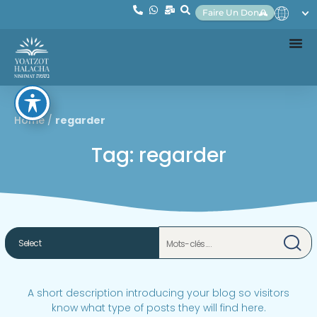
Faire Un Don
Home
/
regarder
Tag: regarder
A short description introducing your blog so visitors
know what type of posts they will find here.