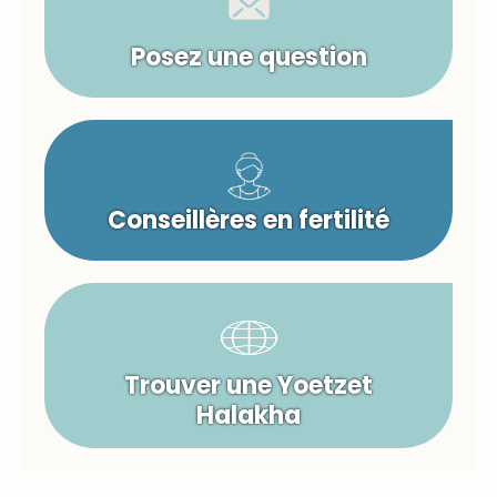
Posez une question
Conseillères en fertilité
Trouver une Yoetzet
Halakha