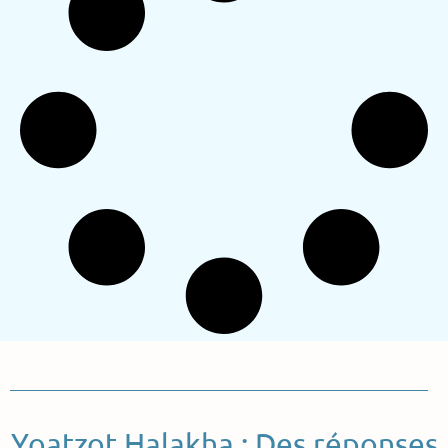
Yoatzot Halakha : Des réponses