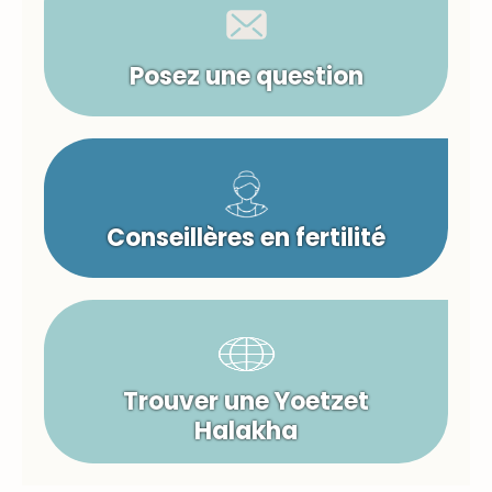
Posez une question
Conseillères en fertilité
Trouver une Yoetzet
Halakha