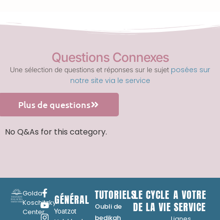
Questions Connexes
posées sur
Une sélection de questions et réponses sur le sujet
notre site via le service
Plus de questions
No Q&As for this category.
TUTORIELS
LE CYCLE
A VOTRE
Golda
GÉNÉRAL
Koschitzky
DE LA VIE
SERVICE
Oubli de
Center
Yoatzot
...
bedikah
Lignes