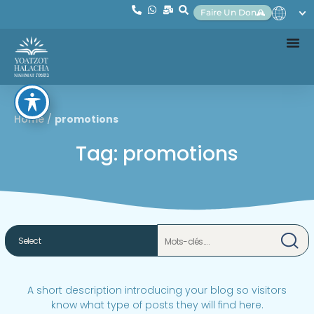
Faire Un Don
Home
/
promotions
Tag: promotions
A short description introducing your blog so visitors
know what type of posts they will find here.