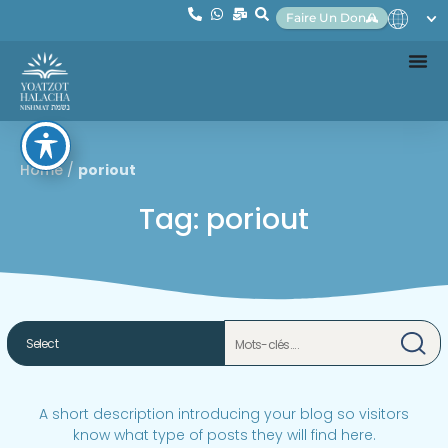
Faire Un Don
Home
/
poriout
Tag: poriout
A short description introducing your blog so visitors
know what type of posts they will find here.