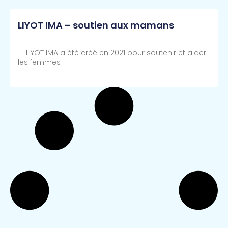
LIYOT IMA – soutien aux mamans
LIYOT IMA a été créé en 2021 pour soutenir et aider
les femmes
Lire Plus >>