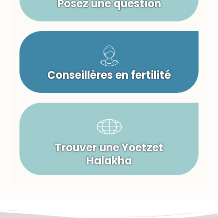
Posez une question
Conseillères en fertilité
Trouver une Yoetzet
Halakha