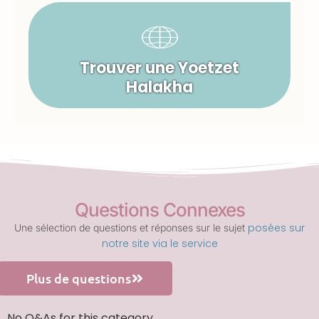
Trouver une Yoetzet
Halakha
Questions Connexes
posées sur
Une sélection de questions et réponses sur le sujet
notre site via le service
Plus de questions
No Q&As for this category.