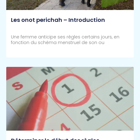
Les onot perichah – Introduction
Une femme anticipe ses règles certains jours, en
fonction du schéma menstruel de son ou
Lire Plus >>