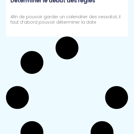
Déterminer le début des règles
Afin de pouvoir garder un calendrier des vessatot, il
faut d’abord pouvoir déterminer la date
Lire Plus >>