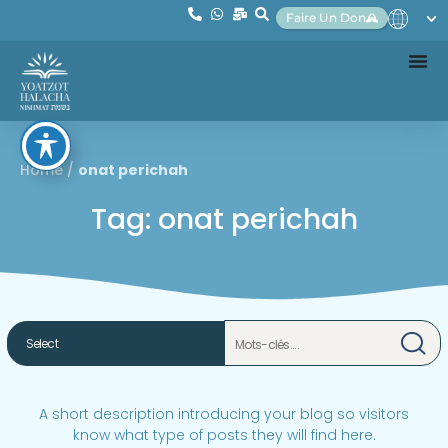
Faire Un Don
Home
/
onat perichah
Tag: onat perichah
A short description introducing your blog so visitors
know what type of posts they will find here.