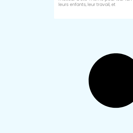
leurs enfants, leur travail, et
Lire Plus >>