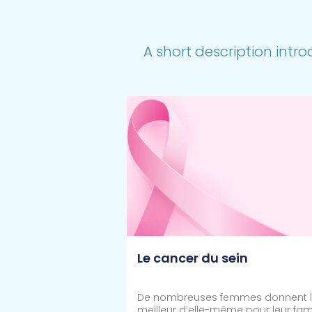
A short description intro
Le cancer du sein
De nombreuses femmes donnent 
meilleur d’elle-même pour leur fami