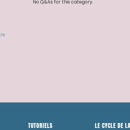
No Q&As for this category.
tre
TUTORIELS
LE CYCLE DE LA