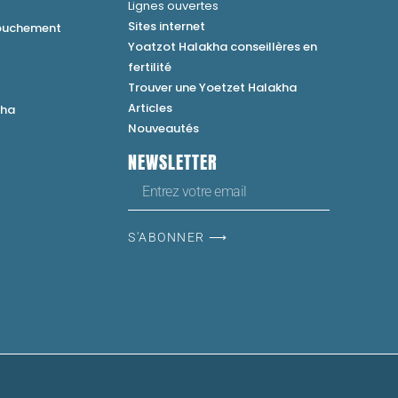
Lignes ouvertes
Sites internet
couchement
Yoatzot Halakha conseillères en
fertilité
Trouver une Yoetzet Halakha
Articles
kha
Nouveautés
NEWSLETTER
S'ABONNER ⟶