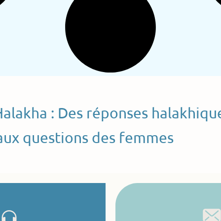
Halakha : Des réponses halakhiqu
aux questions des femmes