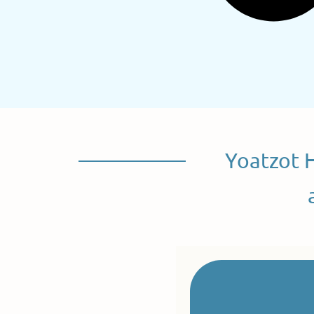
Yoatzot 