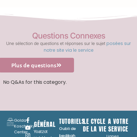
Questions Connexes
posées sur
Une sélection de questions et réponses sur le sujet
notre site via le service
Plus de questions
No Q&As for this category.
TUTORIELS
LE CYCLE
A VOTRE
Golda
GÉNÉRAL
Koschitzky
DE LA VIE
SERVICE
Oubli de
Center
Yoatzot
...
bedikah
Lignes