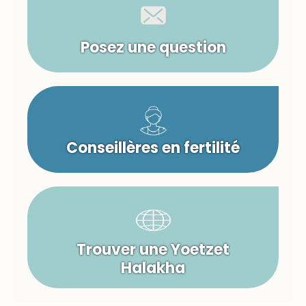
Posez une question
Conseillères en fertilité
Trouver une Yoetzet
Halakha