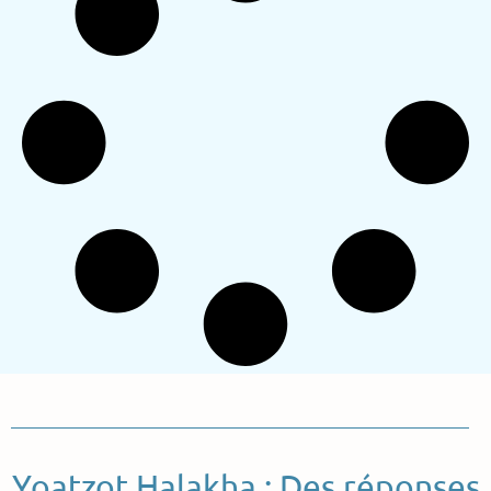
Yoatzot Halakha : Des réponses