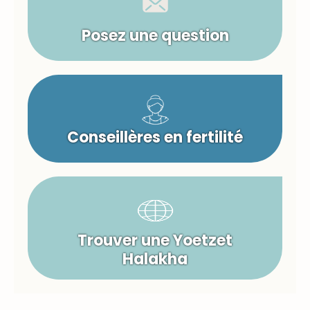
Posez une question
Conseillères en fertilité
Trouver une Yoetzet
Halakha