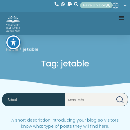
Faire Un Don
Home
/
jetable
Tag: jetable
A short description introducing your blog so visitors
know what type of posts they will find here.