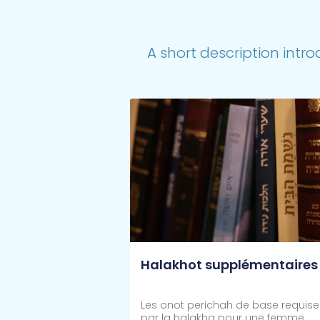
A short description intro
Halakhot supplémentaires
Les onot perichah de base requise
par la halakha pour une femme