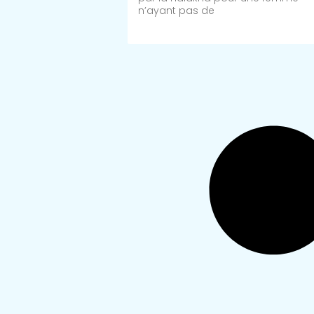
n’ayant pas de
Lire Plus >>