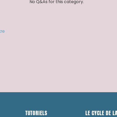
No Q&As for this category.
tre
TUTORIELS
LE CYCLE DE LA