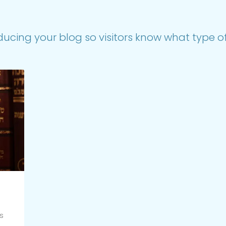
ducing your blog so visitors know what type of 
s