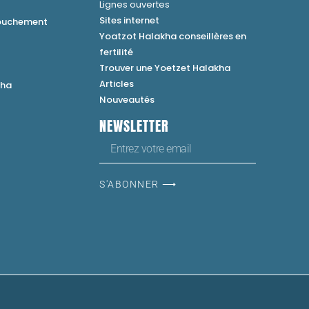
Lignes ouvertes
Sites internet
couchement
Yoatzot Halakha conseillères en
fertilité
Trouver une Yoetzet Halakha
Articles
kha
Nouveautés
NEWSLETTER
S'ABONNER ⟶