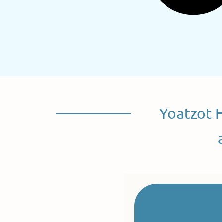
Yoatzot 