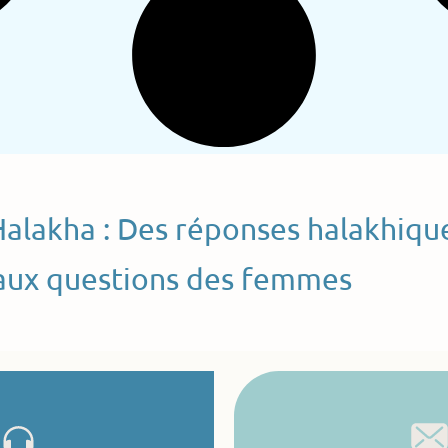
Halakha : Des réponses halakhiqu
aux questions des femmes