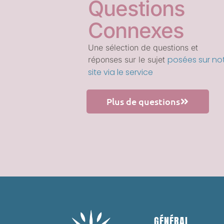
Questions
Connexes
Une sélection de questions et
posées sur no
réponses sur le sujet
site via le service
Plus de questions
GÉNÉRAL