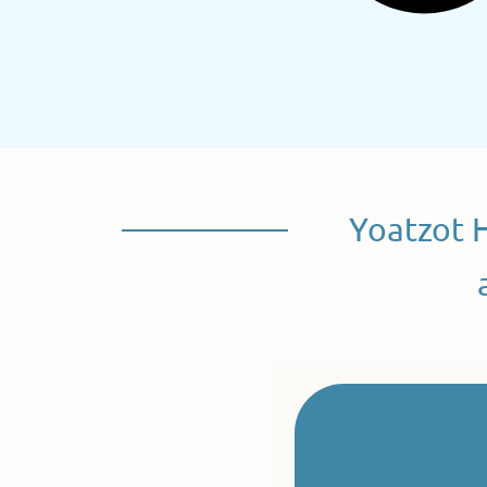
Yoatzot 