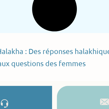
Halakha : Des réponses halakhiqu
aux questions des femmes