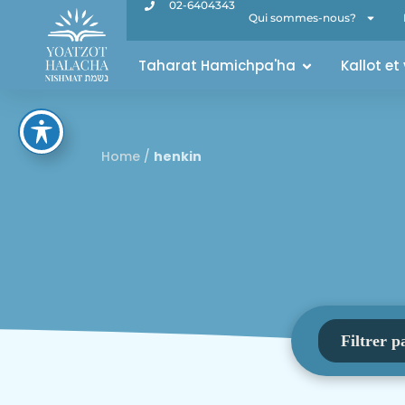
02-6404343
Qui sommes-nous?
Taharat Hamichpa'ha
Kallot et
Home
/
henkin