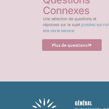
Connexes
Une sélection de questions et
posées sur no
réponses sur le sujet
site via le service
Plus de questions
GÉNÉRAL