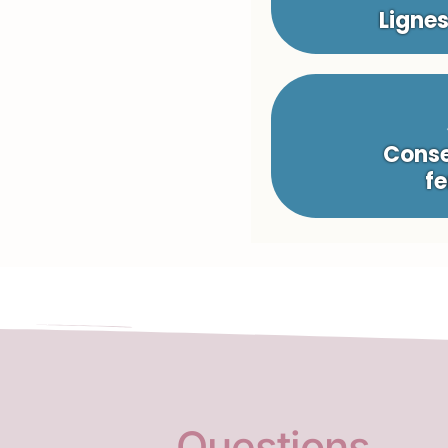
Ligne
Conse
fe
Questions