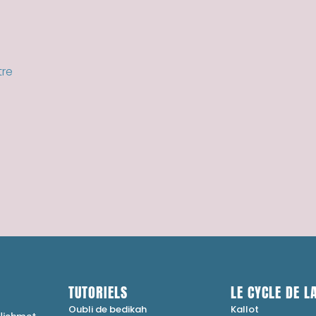
tre
TUTORIELS
LE CYCLE DE LA
Oubli de bedikah
Kallot