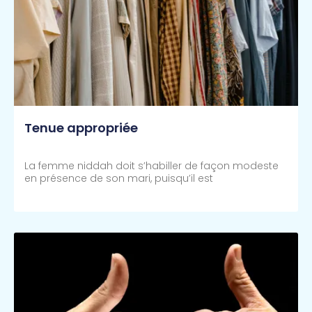
Tenue appropriée
La femme niddah doit s’habiller de façon modeste
en présence de son mari, puisqu’il est
Lire Plus >>