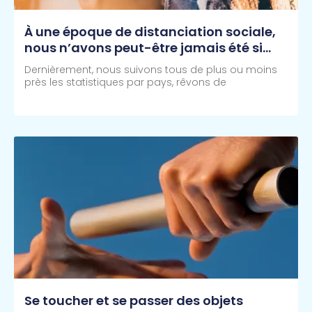
À une époque de distanciation sociale,
nous n’avons peut-être jamais été si
proche.
Dernièrement, nous suivons tous de plus ou moins
près les statistiques par pays, rêvons de
Lire Plus >>
Se toucher et se passer des objets