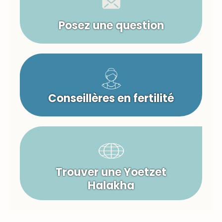
Posez une question
Conseillères en fertilité
Trouver une Yoetzet
Halakha