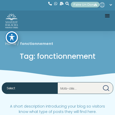
Faire Un Don
Home
/
fonctionnement
Tag: fonctionnement
A short description introducing your blog so visitors
know what type of posts they will find here.