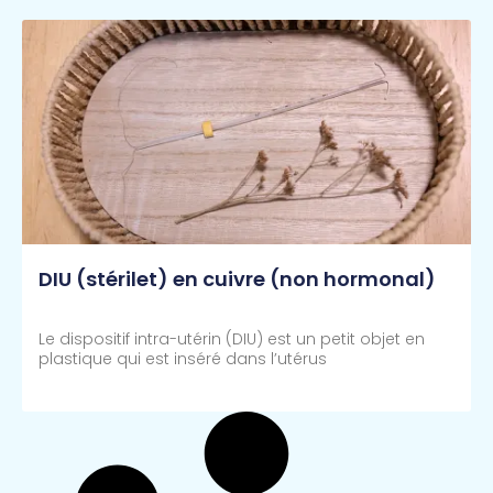
DIU (stérilet) en cuivre (non hormonal)
Le dispositif intra-utérin (DIU) est un petit objet en
plastique qui est inséré dans l’utérus
Lire Plus >>