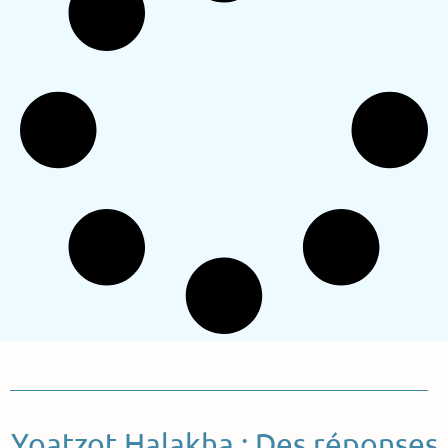
Yoatzot Halakha : Des réponses