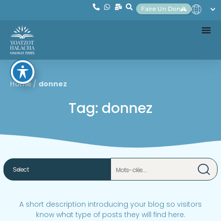
Faire Un Don
Home
/
donnez
Tag: donnez
A short description introducing your blog so visitors
know what type of posts they will find here.