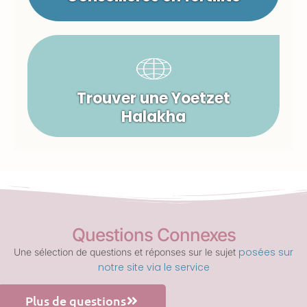
Trouver une Yoetzet
Halakha
Questions Connexes
posées sur
Une sélection de questions et réponses sur le sujet
notre site via le service
Plus de questions