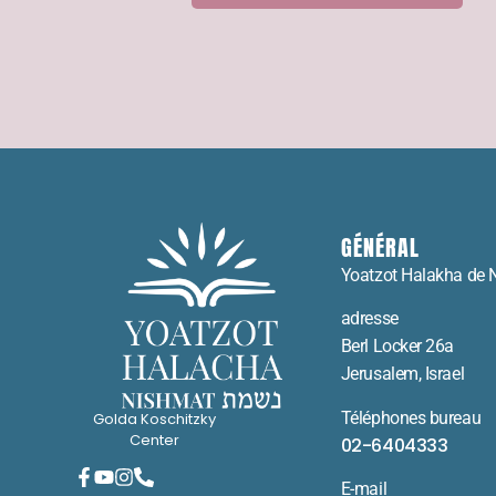
GÉNÉRAL
Yoatzot Halakha de 
adresse
Berl Locker 26a
Jerusalem, Israel
Téléphones bureau
Golda Koschitzky
Center
02-6404333
E-mail