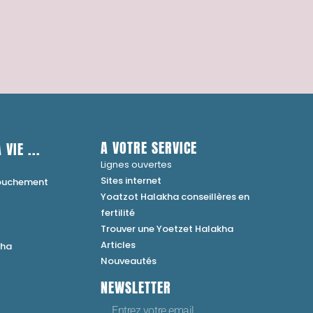
A VOTRE SERVICE
 VIE ...
Lignes ouvertes
Sites internet
couchement
Yoatzot Halakha conseillères en
fertilité
Trouver une Yoetzet Halakha
Articles
kha
Nouveautés
NEWSLETTER