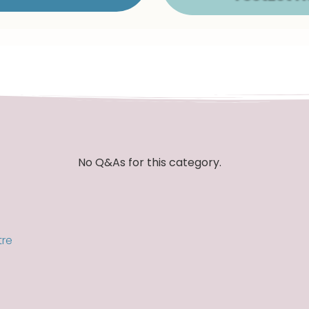
No Q&As for this category.
tre