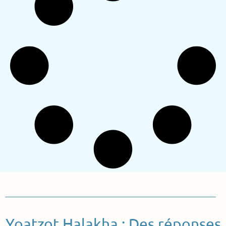
Yoatzot Halakha : Des réponses