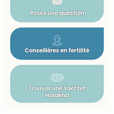
Posez une question
Conseillères en fertilité
Trouver une Yoetzet
Halakha