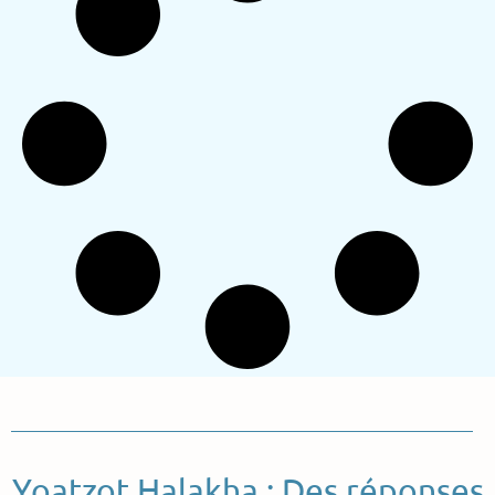
Yoatzot Halakha : Des réponses