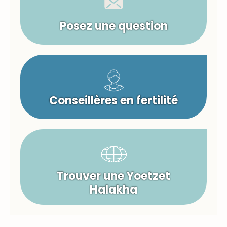
Posez une question
Conseillères en fertilité
Trouver une Yoetzet
Halakha