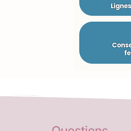
Ligne
Conse
fe
Questions