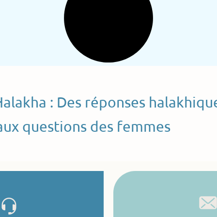
Halakha : Des réponses halakhiqu
aux questions des femmes