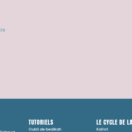
tre
TUTORIELS
LE CYCLE DE LA
Oubli de bedikah
Kallot