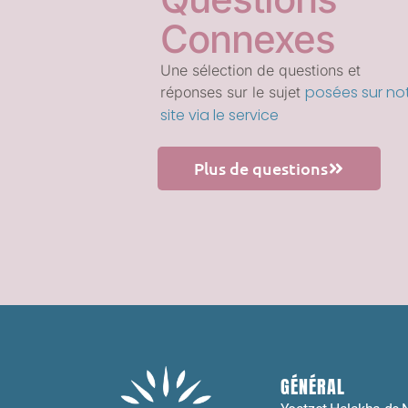
Connexes
Une sélection de questions et
posées sur no
réponses sur le sujet
site via le service
Plus de questions
GÉNÉRAL