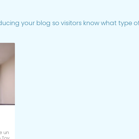
ducing your blog so visitors know what type of 
be un
 Tov