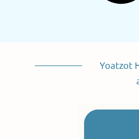
Yoatzot 