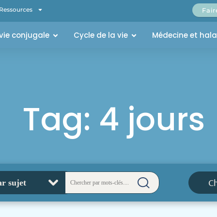
Ressources
Fai
 vie conjugale
Cycle de la vie
Médecine et hal
Tag: 4 jours