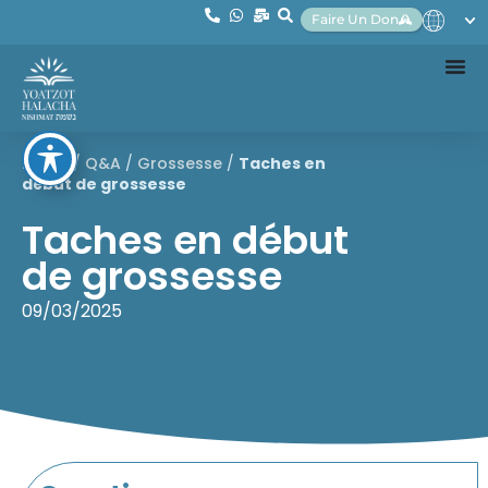
Faire Un Don
Home
/
Q&A
/
Grossesse
/
Taches en
début de grossesse
Taches en début
de grossesse
09/03/2025