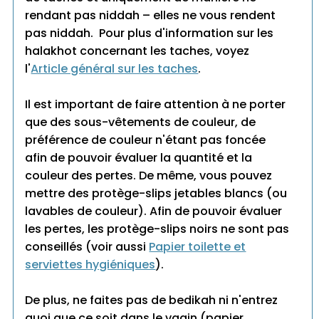
rendant pas niddah – elles ne vous rendent
pas niddah. Pour plus d'information sur les
halakhot concernant les taches, voyez
l'
Article général sur les taches
.
Il est important de faire attention à ne porter
que des sous-vêtements de couleur, de
préférence de couleur n'étant pas foncée
afin de pouvoir évaluer la quantité et la
couleur des pertes. De même, vous pouvez
mettre des protège-slips jetables blancs (ou
lavables de couleur). Afin de pouvoir évaluer
les pertes, les protège-slips noirs ne sont pas
conseillés (voir aussi
Papier toilette et
serviettes hygiéniques
).
De plus, ne faites pas de bedikah ni n'entrez
quoi que ce soit dans le vagin (papier