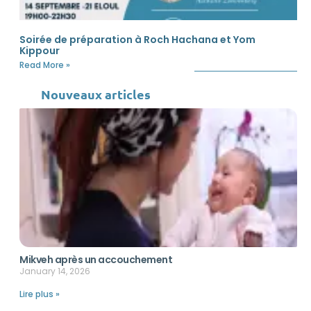
Soirée de préparation à Roch Hachana et Yom
Kippour
Read More »
Nouveaux articles
Mikveh après un accouchement
January 14, 2026
Lire plus »