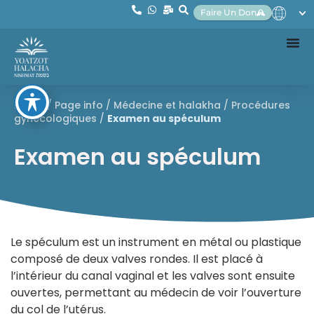
Faire Un Don
Home
/
Page info
/
Médecine et halakha
/
Procédures
gynécologiques
/
Examen au spéculum
Examen au spéculum
Le spéculum est un instrument en métal ou plastique
composé de deux valves rondes. Il est placé à
l’intérieur du canal vaginal et les valves sont ensuite
ouvertes, permettant au médecin de voir l’ouverture
du col de l’utérus.