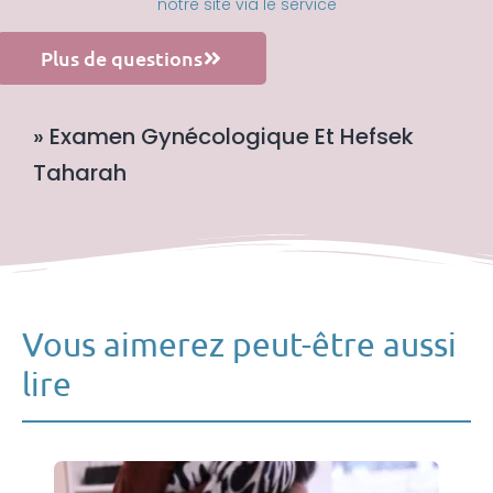
notre site via le service
Plus de questions
» Examen Gynécologique Et Hefsek
Taharah
Vous aimerez peut-être aussi
lire