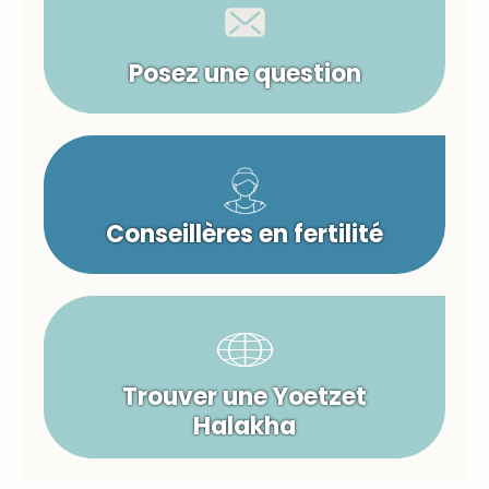
Posez une question
Conseillères en fertilité
Trouver une Yoetzet
Halakha