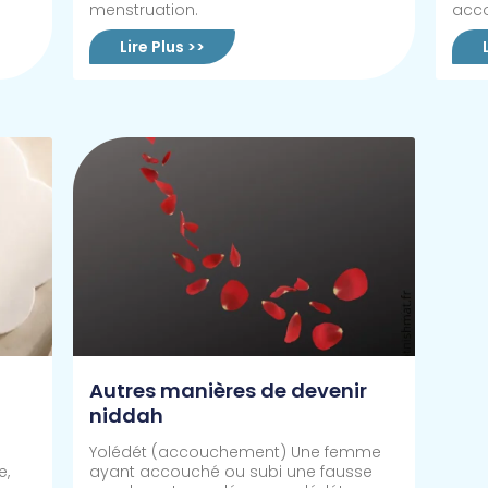
menstruation.
acc
Lire Plus >>
Autres manières de devenir
niddah
Yolédét (accouchement) Une femme
e,
ayant accouché ou subi une fausse