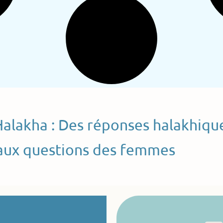
Halakha : Des réponses halakhiqu
aux questions des femmes