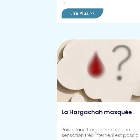
le
Lire Plus >>
La Hargachah masquée
Puisqu’une hargachah est une
sensation très interne, il est possibl