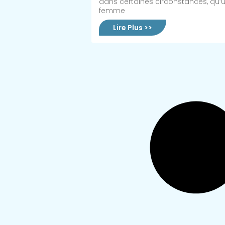
dans certaines circonstances, qu’
femme
Lire Plus >>