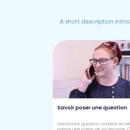
A short description intro
Savoir poser une question
Une bonne question contient en ell
même une partie de sa réponse. C