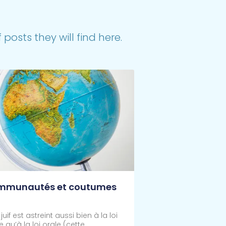
posts they will find here.
mmunautés et coutumes
juif est astreint aussi bien à la loi
e qu’à la loi orale (cette