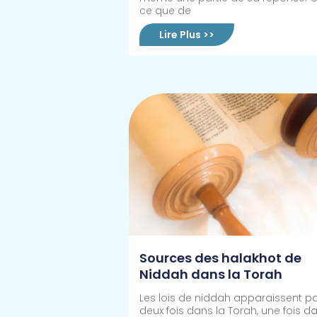
ce que de
Lire Plus >>
Sources des halakhot de
Niddah dans la Torah
Les lois de niddah apparaissent p
deux fois dans la Torah, une fois d