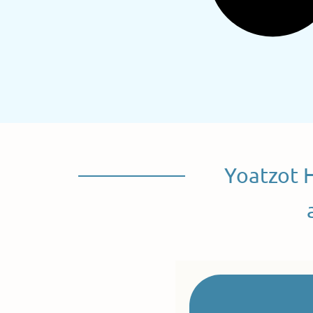
Yoatzot 