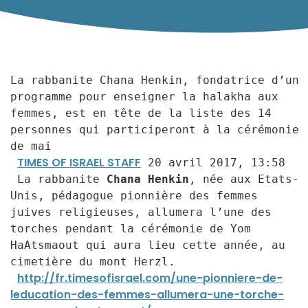
La rabbanite Chana Henkin, fondatrice d’un 
programme pour enseigner la halakha aux 
femmes, est en tête de la liste des 14 
personnes qui participeront à la cérémonie 
de mai

TIMES OF ISRAEL STAFF
20 avril 2017, 13:58

 La rabbanite 
Chana Henkin
, née aux Etats-
Unis, pédagogue pionnière des femmes 
juives religieuses, allumera l’une des 
torches pendant la cérémonie de Yom 
HaAtsmaout qui aura lieu cette année, au 
cimetière du mont Herzl.

http://fr.timesofisrael.com/une-pionniere-de-
leducation-des-femmes-allumera-une-torche-