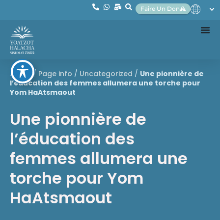
Faire Un Don
Home
/
Page info
/
Uncategorized
/
Une pionnière de
l’éducation des femmes allumera une torche pour
Yom HaAtsmaout
Une pionnière de
l’éducation des
femmes allumera une
torche pour Yom
HaAtsmaout