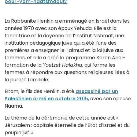
pour-yom-haatsmaout/
La Rabbanite Henkin a emménagé en Israël dans les
années 1970 avec son époux Yehuda. Elle est la
fondatrice et la doyenne de l’Institut Nishmat, une
institution pédagogique juive qui a été l’une des
premières a enseigner le Talmud et la loi juive aux
femmes, et elle a créé le programme Keren Ariel-
formation de la
Yoetzet Halakha
, qui forme les
femmes à répondre aux questions religieuses liées à
la pureté familiale.
Eitam, le fils des Henkin, a été
assassiné par un
Palestinien armé en octobre 2015
, avec son épouse
Naama.
Le thème de la cérémonie de cette année est «
Jérusalem : capitale éternelle de l’Etat d’Israël et du
peuple juif. »