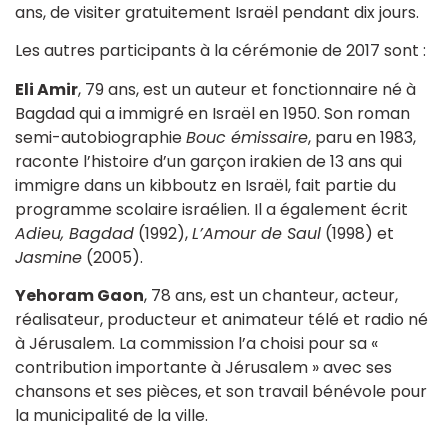
ans, de visiter gratuitement Israël pendant dix jours.
Les autres participants à la cérémonie de 2017 sont :
Eli Amir
, 79 ans, est un auteur et fonctionnaire né à
Bagdad qui a immigré en Israël en 1950. Son roman
semi-autobiographie
Bouc émissaire
, paru en 1983,
raconte l’histoire d’un garçon irakien de 13 ans qui
immigre dans un kibboutz en Israël, fait partie du
programme scolaire israélien. Il a également écrit
Adieu, Bagdad
(1992),
L’Amour de Saul
(1998) et
Jasmine
(2005).
Yehoram Gaon
, 78 ans, est un chanteur, acteur,
réalisateur, producteur et animateur télé et radio né
à Jérusalem. La commission l’a choisi pour sa «
contribution importante à Jérusalem » avec ses
chansons et ses pièces, et son travail bénévole pour
la municipalité de la ville.