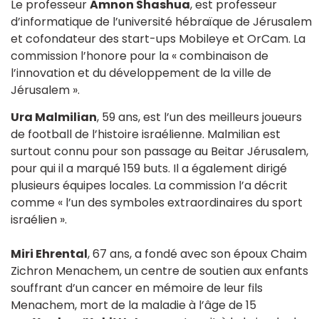
Le professeur
Amnon Shashua
, est professeur
d’informatique de l’université hébraïque de Jérusalem
et cofondateur des start-ups Mobileye et OrCam. La
commission l’honore pour la « combinaison de
l’innovation et du développement de la ville de
Jérusalem ».
Ura Malmilian
, 59 ans, est l’un des meilleurs joueurs
de football de l’histoire israélienne. Malmilian est
surtout connu pour son passage au Beitar Jérusalem,
pour qui il a marqué 159 buts. Il a également dirigé
plusieurs équipes locales. La commission l’a décrit
comme « l’un des symboles extraordinaires du sport
israélien ».
Miri Ehrental
, 67 ans, a fondé avec son époux Chaim
Zichron Menachem, un centre de soutien aux enfants
souffrant d’un cancer en mémoire de leur fils
Menachem, mort de la maladie à l’âge de 15