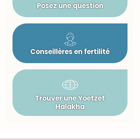
Posez une question
Conseillères en fertilité
Trouver une Yoetzet
Halakha