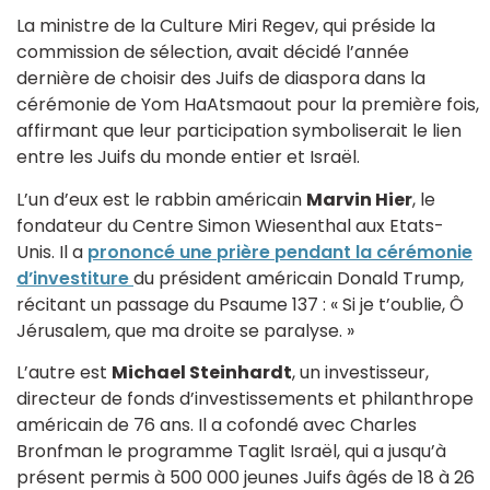
La ministre de la Culture Miri Regev, qui préside la
commission de sélection, avait décidé l’année
dernière de choisir des Juifs de diaspora dans la
cérémonie de Yom HaAtsmaout pour la première fois,
affirmant que leur participation symboliserait le lien
entre les Juifs du monde entier et Israël.
L’un d’eux est le rabbin américain
Marvin Hier
, le
fondateur du Centre Simon Wiesenthal aux Etats-
Unis. Il a
prononcé une prière pendant la cérémonie
d’investiture
du président américain Donald Trump,
récitant un passage du Psaume 137 : « Si je t’oublie, Ô
Jérusalem, que ma droite se paralyse. »
L’autre est
Michael Steinhardt
, un investisseur,
directeur de fonds d’investissements et philanthrope
américain de 76 ans. Il a cofondé avec Charles
Bronfman le programme Taglit Israël, qui a jusqu’à
présent permis à 500 000 jeunes Juifs âgés de 18 à 26