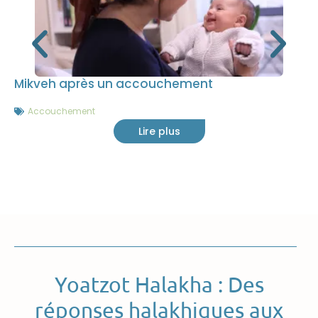
Mikveh après un accouchement
Accouchement
Lire plus
Yoatzot Halakha : Des
réponses halakhiques aux