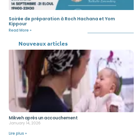
Soirée de préparation à Roch Hachana et Yom
Kippour
Read More »
Nouveaux articles
Mikveh après un accouchement
January 14, 2026
Lire plus »