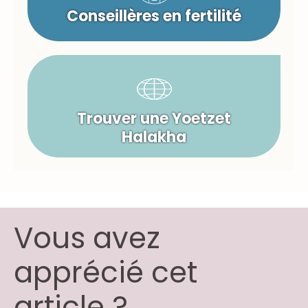
Conseillères en fertilité
Trouver une Yoetzet
Halakha
Vous avez
apprécié cet
article ?