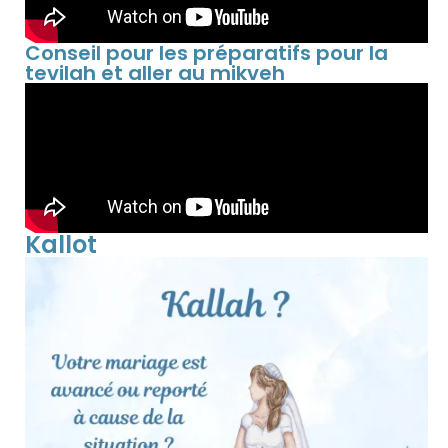
Conseil pour les préparatifs pour la
tevilah et aller au mikveh
Kallot