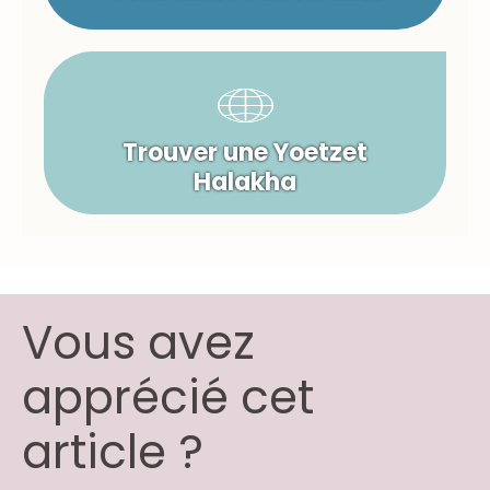
Trouver une Yoetzet
Halakha
Vous avez
apprécié cet
article ?