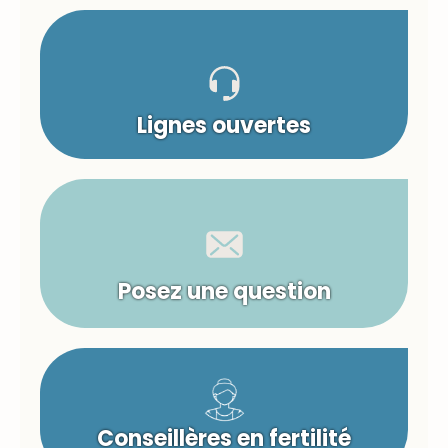
Lignes ouvertes
Posez une question
Conseillères en fertilité