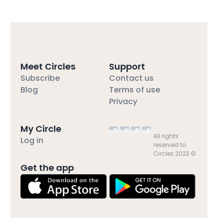
Meet Circles
Support
Subscribe
Contact us
Blog
Terms of use
Privacy
My Circle
All rights
Log in
reserved to
Circles 2023 ©
Get the app