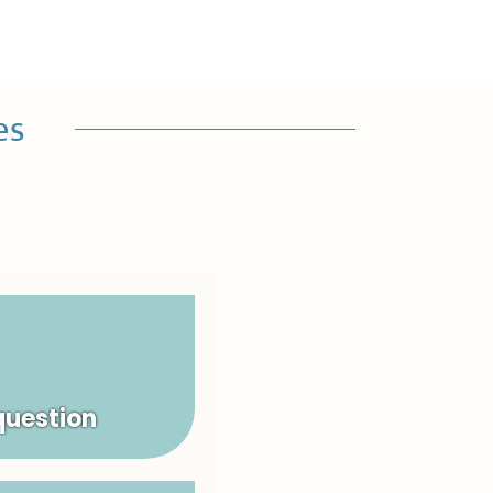
es
question