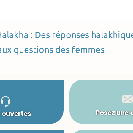
Halakha : Des réponses halakhiqu
aux questions des femmes
Posez une 
s ouvertes