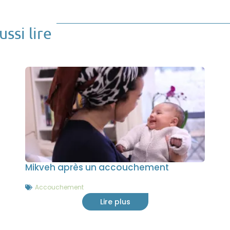
ssi lire
Mikveh après un accouchement
Accouchement
Lire plus