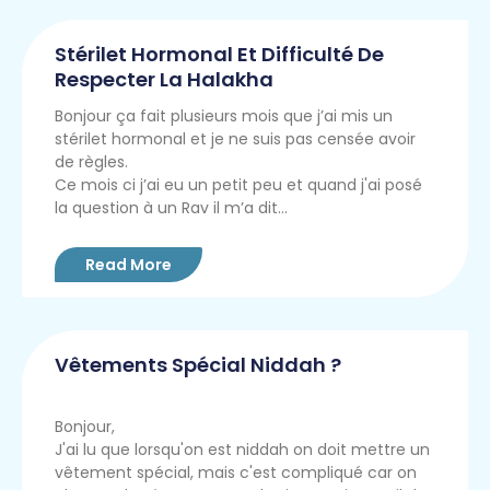
Stérilet Hormonal Et Difficulté De
Respecter La Halakha
Bonjour ça fait plusieurs mois que j’ai mis un
stérilet hormonal et je ne suis pas censée avoir
de règles.
Ce mois ci j’ai eu un petit peu et quand j'ai posé
la question à un Rav il m’a dit...
Read More
Vêtements Spécial Niddah ?
Bonjour,
J'ai lu que lorsqu'on est niddah on doit mettre un
vêtement spécial, mais c'est compliqué car on