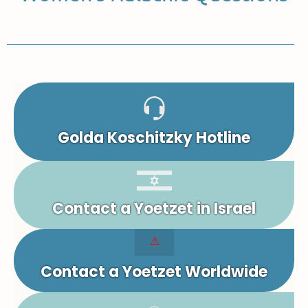
Golda Koschitzky Hotline
Contact a Yoetzet in Israel
Contact a Yoetzet Worldwide