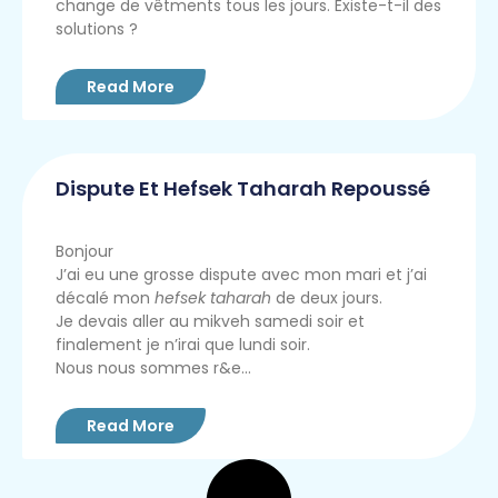
change de vêtments tous les jours. Existe-t-il des
solutions ?
Read More
Dispute Et Hefsek Taharah Repoussé
Bonjour
J’ai eu une grosse dispute avec mon mari et j’ai
décalé mon
hefsek taharah
de deux jours.
Je devais aller au mikveh samedi soir et
finalement je n’irai que lundi soir.
Nous nous sommes r&e...
Read More