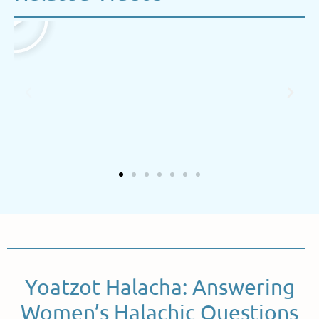
Yoatzot Halacha: Answering
Women’s Halachic Questions